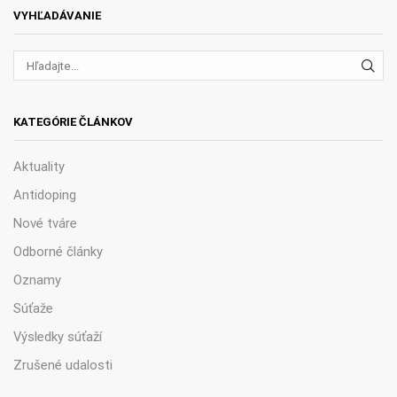
VYHĽADÁVANIE
VYH
KATEGÓRIE ČLÁNKOV
Aktuality
Antidoping
Nové tváre
Odborné články
Oznamy
Súťaže
Výsledky súťaží
Zrušené udalosti