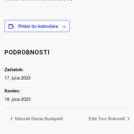
Pridať do kalendára
PODROBNOSTI
Začiatok:
17. júna 2023
Koniec:
18. júna 2023
Naturall Starss Budapešť
Elite Tour Bukurešť