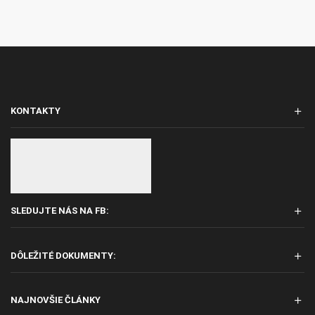
KONTAKTY
SLEDUJTE NÁS NA FB:
DÔLEŽITÉ DOKUMENTY:
NAJNOVŠIE ČLÁNKY