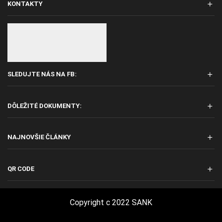
KONTAKTY
SLEDUJTE NÁS NA FB:
DÔLEŽITÉ DOKUMENTY:
NAJNOVŠIE ČLÁNKY
QR CODE
Copyright c 2022 SANK