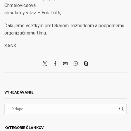
Chmelovicsová,
absolútny víťaz – Erik Tóth,
Ďakujeme všetkým pretekárom, rozhodcom a podpornému
organizačnému tímu.
SANK
VYHĽADÁVANIE
VYH
KATEGÓRIE ČLÁNKOV