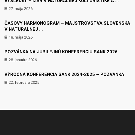
VÝSLEDKY – MSR V NATURÁLNEJ KULTURISTIKE A ...
27. mája 2026
ČASOVÝ HARMONOGRAM – MAJSTROVSTVÁ SLOVENSKA
V NATURÁLNEJ ...
18. mája 2026
POZVÁNKA NA JUBILEJNÚ KONFERENCIU SANK 2026
28. januára 2026
VÝROČNÁ KONFERENCIA SANK 2024-2025 – POZVÁNKA
22. februára 2025