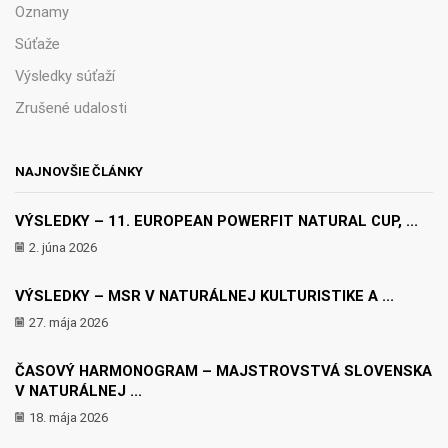
Oznamy
Súťaže
Výsledky súťaží
Zrušené udalosti
NAJNOVŠIE ČLÁNKY
VÝSLEDKY – 11. EUROPEAN POWERFIT NATURAL CUP, ...
2. júna 2026
VÝSLEDKY – MSR V NATURÁLNEJ KULTURISTIKE A ...
27. mája 2026
ČASOVÝ HARMONOGRAM – MAJSTROVSTVÁ SLOVENSKA
V NATURÁLNEJ ...
18. mája 2026