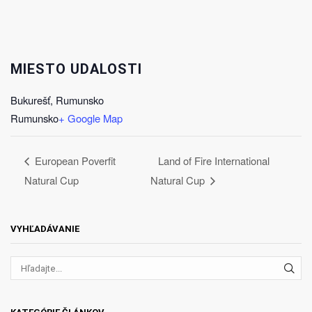
MIESTO UDALOSTI
Bukurešť, Rumunsko
Rumunsko
+ Google Map
European Poverfit
Land of Fire International
Natural Cup
Natural Cup
VYHĽADÁVANIE
VYH