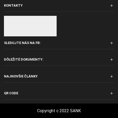
KONTAKTY
SLEDUJTE NÁS NA FB:
DÔLEŽITÉ DOKUMENTY:
NAJNOVŠIE ČLÁNKY
QR CODE
Copyright c 2022 SANK