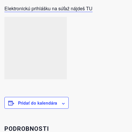
Elektronickú prihlášku na súťaž nájdeš TU
Pridať do kalendára
PODROBNOSTI