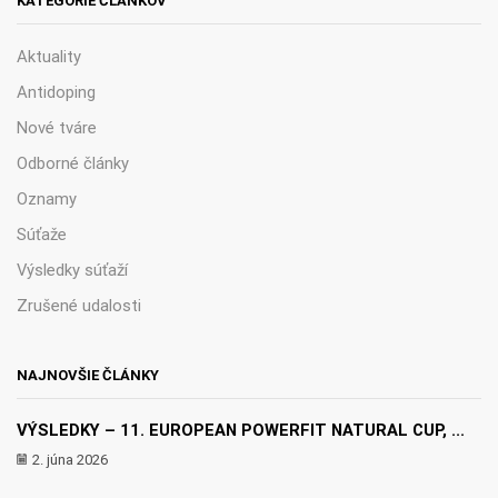
KATEGÓRIE ČLÁNKOV
Aktuality
Antidoping
Nové tváre
Odborné články
Oznamy
Súťaže
Výsledky súťaží
Zrušené udalosti
NAJNOVŠIE ČLÁNKY
VÝSLEDKY – 11. EUROPEAN POWERFIT NATURAL CUP, ...
2. júna 2026