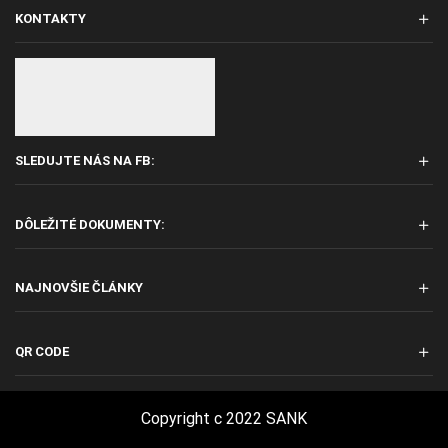
KONTAKTY
SLEDUJTE NÁS NA FB:
DÔLEŽITÉ DOKUMENTY:
NAJNOVŠIE ČLÁNKY
QR CODE
Copyright c 2022 SANK