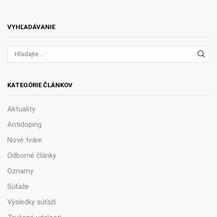
VYHĽADÁVANIE
VYH
KATEGÓRIE ČLÁNKOV
Aktuality
Antidoping
Nové tváre
Odborné články
Oznamy
Súťaže
Výsledky súťaží