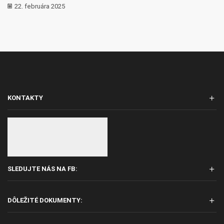
22. februára 2025
KONTAKTY
SLEDUJTE NÁS NA FB:
DÔLEŽITÉ DOKUMENTY: