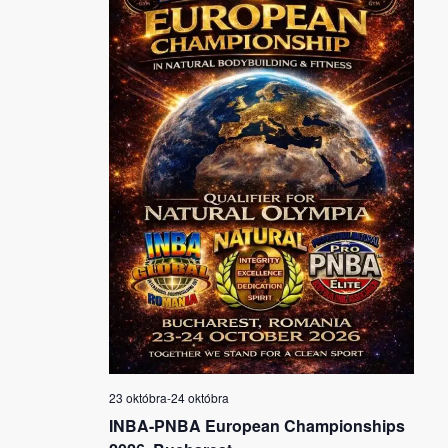
23 októbra
-
24 októbra
INBA-PNBA European Championships