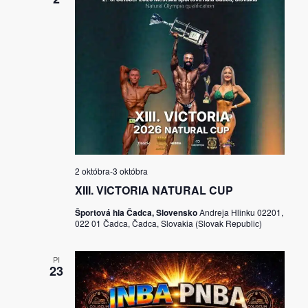
2 októbra
-
3 októbra
XIII. VICTORIA NATURAL CUP
Športová hla Čadca, Slovensko
Andreja Hlinku 02201,
022 01 Čadca, Čadca, Slovakia (Slovak Republic)
PI
23