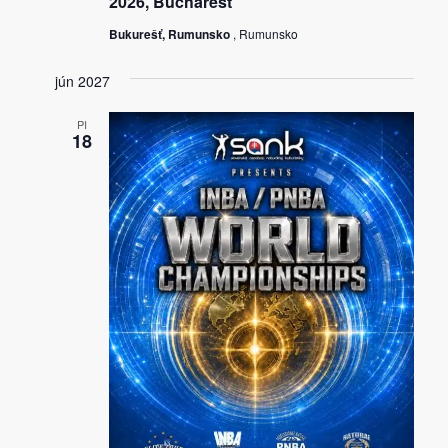
2026, Bucharest
Bukurešť, Rumunsko
, Rumunsko
jún 2027
PI
18