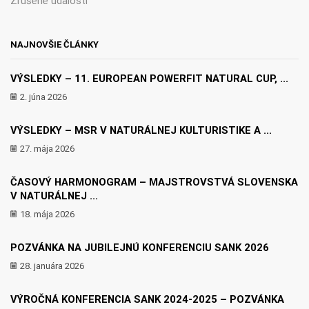
Zrušené udalosti
NAJNOVŠIE ČLÁNKY
VÝSLEDKY – 11. EUROPEAN POWERFIT NATURAL CUP, ...
2. júna 2026
VÝSLEDKY – MSR V NATURÁLNEJ KULTURISTIKE A ...
27. mája 2026
ČASOVÝ HARMONOGRAM – MAJSTROVSTVÁ SLOVENSKA
V NATURÁLNEJ ...
18. mája 2026
POZVÁNKA NA JUBILEJNÚ KONFERENCIU SANK 2026
28. januára 2026
VÝROČNÁ KONFERENCIA SANK 2024-2025 – POZVÁNKA