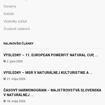
Oznamy
Súťaže
Výsledky súťaží
Zrušené udalosti
NAJNOVŠIE ČLÁNKY
VÝSLEDKY – 11. EUROPEAN POWERFIT NATURAL CUP, ...
2. júna 2026
VÝSLEDKY – MSR V NATURÁLNEJ KULTURISTIKE A ...
27. mája 2026
ČASOVÝ HARMONOGRAM – MAJSTROVSTVÁ SLOVENSKA
V NATURÁLNEJ ...
18. mája 2026