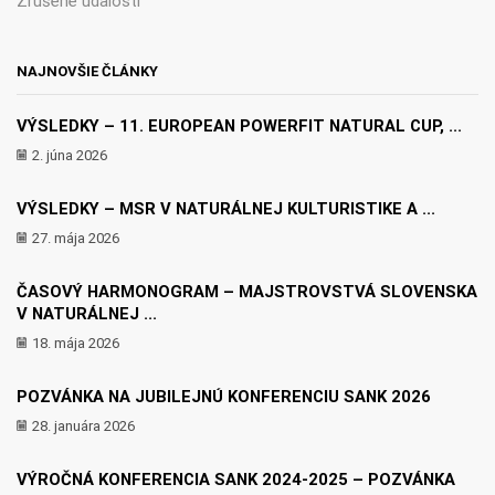
Zrušené udalosti
NAJNOVŠIE ČLÁNKY
VÝSLEDKY – 11. EUROPEAN POWERFIT NATURAL CUP, ...
2. júna 2026
VÝSLEDKY – MSR V NATURÁLNEJ KULTURISTIKE A ...
27. mája 2026
ČASOVÝ HARMONOGRAM – MAJSTROVSTVÁ SLOVENSKA
V NATURÁLNEJ ...
18. mája 2026
POZVÁNKA NA JUBILEJNÚ KONFERENCIU SANK 2026
28. januára 2026
VÝROČNÁ KONFERENCIA SANK 2024-2025 – POZVÁNKA