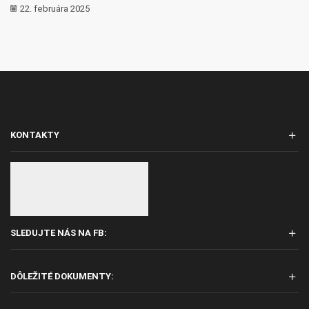
22. februára 2025
KONTAKTY
SLEDUJTE NÁS NA FB:
DÔLEŽITÉ DOKUMENTY: