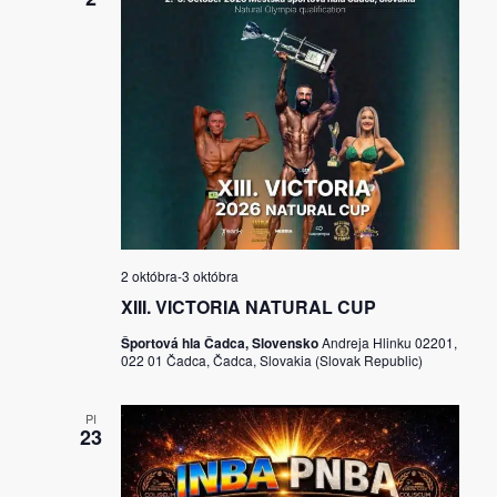
2 októbra
-
3 októbra
XIII. VICTORIA NATURAL CUP
Športová hla Čadca, Slovensko
Andreja Hlinku 02201,
022 01 Čadca, Čadca, Slovakia (Slovak Republic)
PI
23