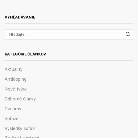
VYHĽADÁVANIE
VYH
KATEGÓRIE ČLÁNKOV
Aktuality
Antidoping
Nové tváre
Odborné články
Oznamy
Súťaže
Výsledky súťaží