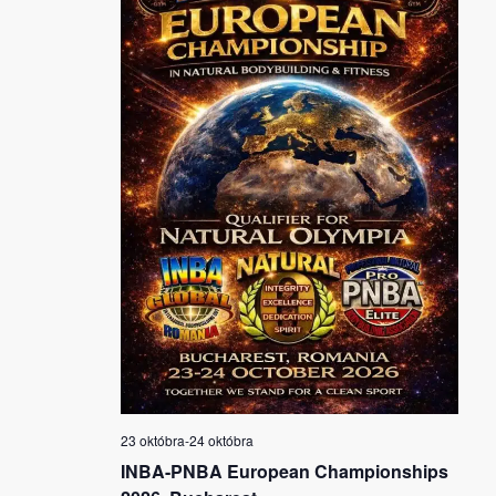
23 októbra
-
24 októbra
INBA-PNBA European Championships