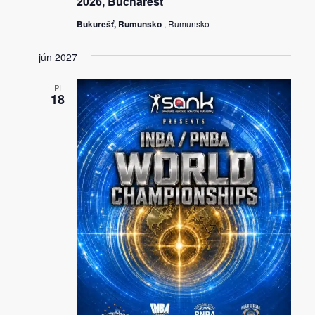
2026, Bucharest
Bukurešť, Rumunsko
, Rumunsko
jún 2027
PI
18