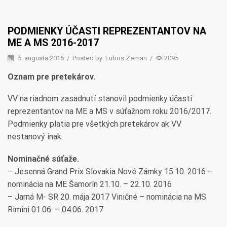
PODMIENKY ÚČASTI REPREZENTANTOV NA
ME A MS 2016-2017
5. augusta 2016
/
Posted by
Lubos Zeman
/
2095
Oznam pre pretekárov.
VV na riadnom zasadnutí stanovil podmienky účasti
reprezentantov na ME a MS v súťažnom roku 2016/2017.
Podmienky platia pre všetkých pretekárov ak VV
nestanový inak.
Nominačné súťaže.
– Jesenná Grand Prix Slovakia Nové Zámky 15.10. 2016 –
nominácia na ME Šamorín 21.10. – 22.10. 2016
– Jarná M- SR 20. mája 2017 Viničné – nominácia na MS
Rimini 01.06. – 04.06. 2017