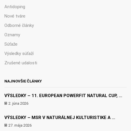
Antidoping
Nové tváre
Odborné články
Oznamy
Súťaže
Výsledky súťaží
Zrušené udalosti
NAJNOVŠIE ČLÁNKY
VÝSLEDKY – 11. EUROPEAN POWERFIT NATURAL CUP, ...
2. júna 2026
VÝSLEDKY – MSR V NATURÁLNEJ KULTURISTIKE A ...
27. mája 2026