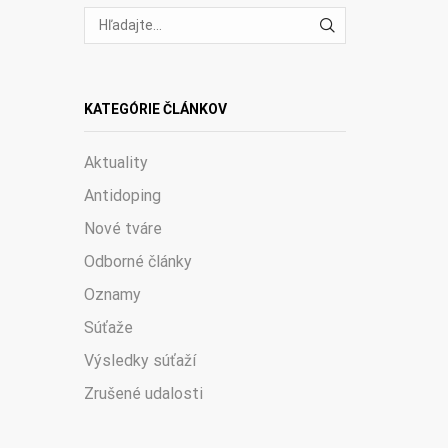
VYHĽADÁVANIE
KATEGÓRIE ČLÁNKOV
Aktuality
Antidoping
Nové tváre
Odborné články
Oznamy
Súťaže
Výsledky súťaží
Zrušené udalosti