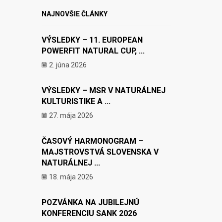
NAJNOVŠIE ČLÁNKY
VÝSLEDKY – 11. EUROPEAN
POWERFIT NATURAL CUP, ...
2. júna 2026
VÝSLEDKY – MSR V NATURÁLNEJ
KULTURISTIKE A ...
27. mája 2026
ČASOVÝ HARMONOGRAM –
MAJSTROVSTVÁ SLOVENSKA V
NATURÁLNEJ ...
18. mája 2026
POZVÁNKA NA JUBILEJNÚ
KONFERENCIU SANK 2026