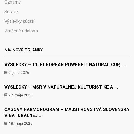
Oznamy
Súťaže
Výsledky súťaží
Zrušené udalosti
NAJNOVŠIE ČLÁNKY
VÝSLEDKY – 11. EUROPEAN POWERFIT NATURAL CUP, ...
2. júna 2026
VÝSLEDKY – MSR V NATURÁLNEJ KULTURISTIKE A ...
27. mája 2026
ČASOVÝ HARMONOGRAM – MAJSTROVSTVÁ SLOVENSKA
V NATURÁLNEJ ...
18. mája 2026