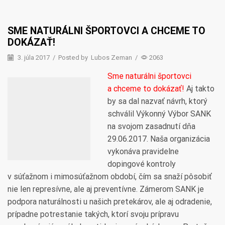
SME NATURÁLNI ŠPORTOVCI A CHCEME TO
DOKÁZAŤ!
3. júla 2017
/
Posted by
Lubos Zeman
/
2063
Sme naturálni športovci
a chceme to dokázať!
Aj takto
by sa dal nazvať návrh, ktorý
schválil Výkonný Výbor SANK
na svojom zasadnutí dňa
29.06.2017. Naša organizácia
vykonáva pravidelne
dopingové kontroly
v súťažnom i mimosúťažnom období, čím sa snaží pôsobiť
nie len represívne, ale aj preventívne. Zámerom SANK je
podpora naturálnosti u našich pretekárov, ale aj odradenie,
prípadne potrestanie takých, ktorí svoju prípravu