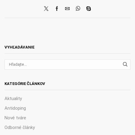
VYHĽADÁVANIE
VYH
KATEGÓRIE ČLÁNKOV
Aktuality
Antidoping
Nové tváre
Odborné články