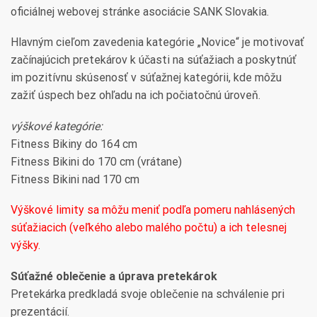
oficiálnej webovej stránke asociácie SANK Slovakia.
Hlavným cieľom zavedenia kategórie „Novice“ je motivovať
začínajúcich pretekárov k účasti na súťažiach a poskytnúť
im pozitívnu skúsenosť v súťažnej kategórii, kde môžu
zažiť úspech bez ohľadu na ich počiatočnú úroveň.
výškové kategórie:
Fitness Bikiny do 164 cm
Fitness Bikini do 170 cm (vrátane)
Fitness Bikini nad 170 cm
Výškové limity sa môžu meniť podľa pomeru nahlásených
súťažiacich (veľkého alebo malého počtu) a ich telesnej
výšky.
Súťažné oblečenie a úprava pretekárok
Pretekárka predkladá svoje oblečenie na schválenie pri
prezentácií.