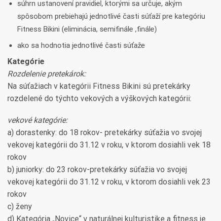
súhrn ustanovení pravidiel, ktorými sa určuje, akým
spôsobom prebiehajú jednotlivé časti súťaží pre kategóriu
Fitness Bikini (eliminácia, semifinále ,finále)
ako sa hodnotia jednotlivé časti súťaže
Kategórie
Rozdelenie pretekárok:
Na súťažiach v kategórii Fitness Bikini sú pretekárky
rozdelené do týchto vekových a výškových kategórii:
vekové kategórie:
a) dorastenky: do 18 rokov- pretekárky súťažia vo svojej
vekovej kategórii do 31.12 v roku, v ktorom dosiahli vek 18
rokov
b) juniorky: do 23 rokov-pretekárky súťažia vo svojej
vekovej kategórii do 31.12 v roku, v ktorom dosiahli vek 23
rokov
c) ženy
d) Kategória „Novice“ v naturálnej kulturistike a fitness je