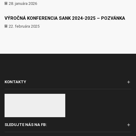
28. januára 2026
VÝROČNÁ KONFERENCIA SANK 2024-2025 – POZVÁNKA
22. februára 2025
KONTAKTY
SLEDUJTE NÁS NA FB: