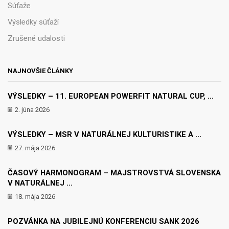
Súťaže
Výsledky súťaží
Zrušené udalosti
NAJNOVŠIE ČLÁNKY
VÝSLEDKY – 11. EUROPEAN POWERFIT NATURAL CUP, ...
2. júna 2026
VÝSLEDKY – MSR V NATURÁLNEJ KULTURISTIKE A ...
27. mája 2026
ČASOVÝ HARMONOGRAM – MAJSTROVSTVÁ SLOVENSKA
V NATURÁLNEJ ...
18. mája 2026
POZVÁNKA NA JUBILEJNÚ KONFERENCIU SANK 2026