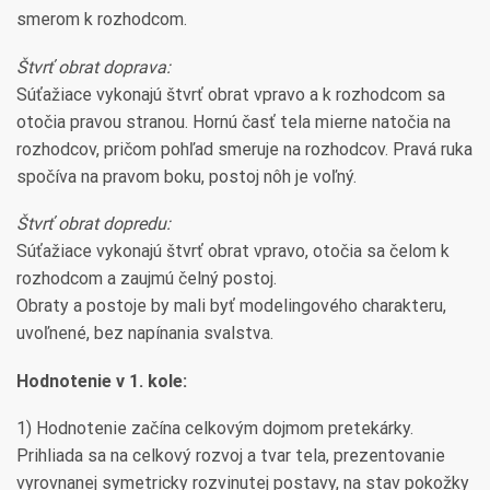
smerom k rozhodcom.
Štvrť obrat doprava:
Súťažiace vykonajú štvrť obrat vpravo a k rozhodcom sa
otočia pravou stranou. Hornú časť tela mierne natočia na
rozhodcov, pričom pohľad smeruje na rozhodcov. Pravá ruka
spočíva na pravom boku, postoj nôh je voľný.
Štvrť obrat dopredu:
Súťažiace vykonajú štvrť obrat vpravo, otočia sa čelom k
rozhodcom a zaujmú čelný postoj.
Obraty a postoje by mali byť modelingového charakteru,
uvoľnené, bez napínania svalstva.
Hodnotenie v 1. kole:
1) Hodnotenie začína celkovým dojmom pretekárky.
Prihliada sa na celkový rozvoj a tvar tela, prezentovanie
vyrovnanej symetricky rozvinutej postavy, na stav pokožky