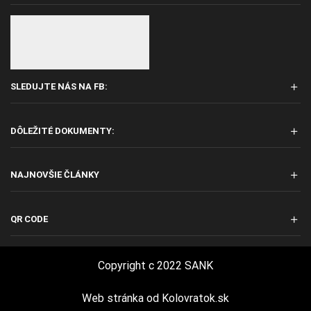
SLEDUJTE NÁS NA FB:
DÔLEŽITÉ DOKUMENTY:
NAJNOVŠIE ČLÁNKY
QR CODE
Copyright c 2022 SANK
Web stránka od
Kolovratok.sk