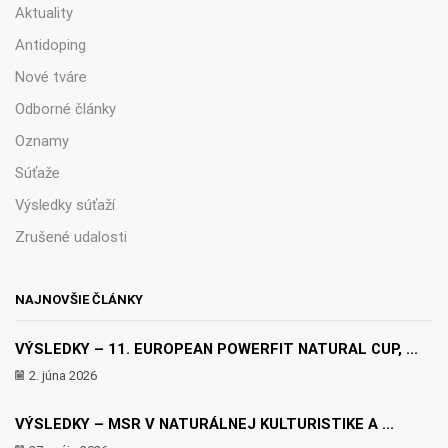
Aktuality
Antidoping
Nové tváre
Odborné články
Oznamy
Súťaže
Výsledky súťaží
Zrušené udalosti
NAJNOVŠIE ČLÁNKY
VÝSLEDKY – 11. EUROPEAN POWERFIT NATURAL CUP, ...
2. júna 2026
VÝSLEDKY – MSR V NATURÁLNEJ KULTURISTIKE A ...