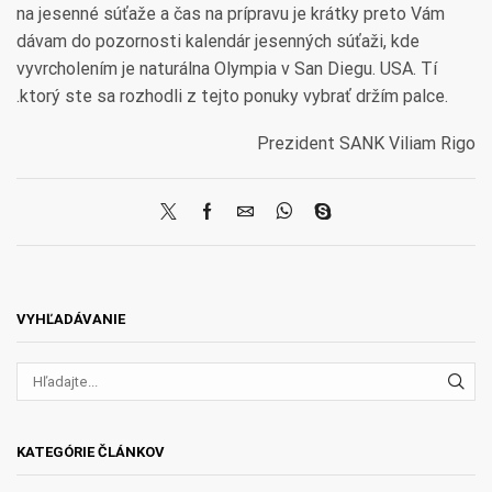
na jesenné súťaže a čas na prípravu je krátky preto Vám
dávam do pozornosti kalendár jesenných súťaži, kde
vyvrcholením je naturálna Olympia v San Diegu. USA. Tí
.ktorý ste sa rozhodli z tejto ponuky vybrať držím palce.
Prezident SANK Viliam Rigo
VYHĽADÁVANIE
VYH
KATEGÓRIE ČLÁNKOV