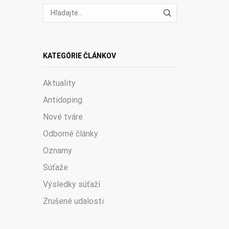
VYHĽADÁVANIE
KATEGÓRIE ČLÁNKOV
Aktuality
Antidoping
Nové tváre
Odborné články
Oznamy
Súťaže
Výsledky súťaží
Zrušené udalosti