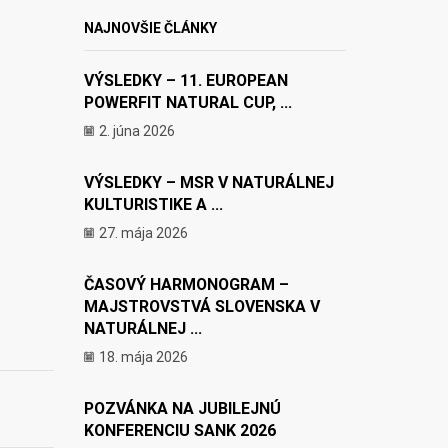
NAJNOVŠIE ČLÁNKY
VÝSLEDKY – 11. EUROPEAN
POWERFIT NATURAL CUP, ...
2. júna 2026
VÝSLEDKY – MSR V NATURÁLNEJ
KULTURISTIKE A ...
27. mája 2026
ČASOVÝ HARMONOGRAM –
MAJSTROVSTVÁ SLOVENSKA V
NATURÁLNEJ ...
18. mája 2026
POZVÁNKA NA JUBILEJNÚ
KONFERENCIU SANK 2026