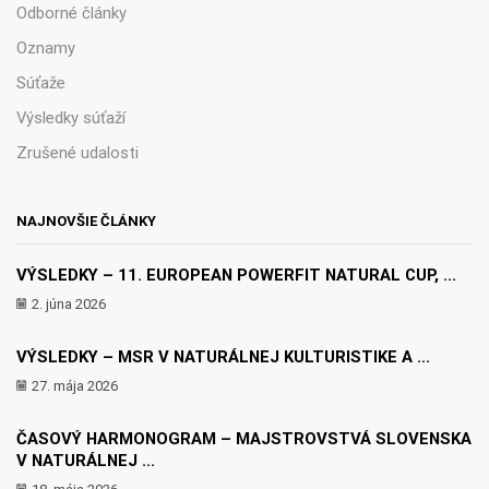
Odborné články
Oznamy
Súťaže
Výsledky súťaží
Zrušené udalosti
NAJNOVŠIE ČLÁNKY
VÝSLEDKY – 11. EUROPEAN POWERFIT NATURAL CUP, ...
2. júna 2026
VÝSLEDKY – MSR V NATURÁLNEJ KULTURISTIKE A ...
27. mája 2026
ČASOVÝ HARMONOGRAM – MAJSTROVSTVÁ SLOVENSKA
V NATURÁLNEJ ...