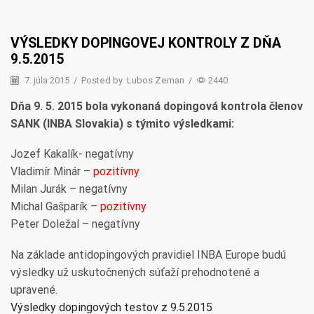
VÝSLEDKY DOPINGOVEJ KONTROLY Z DŇA
9.5.2015
7. júla 2015
/
Posted by
Lubos Zeman
/
2440
Dňa 9. 5. 2015 bola vykonaná dopingová kontrola členov
SANK (INBA Slovakia) s týmito výsledkami:
Jozef Kakalík- negatívny
Vladimír Minár –
pozitívny
Milan Jurák – negatívny
Michal Gašparík –
pozitívny
Peter Doležal – negatívny
Na základe antidopingových pravidiel INBA Europe budú
výsledky už uskutočnených súťaží prehodnotené a
upravené.
Výsledky dopingových testov z 9.5.2015