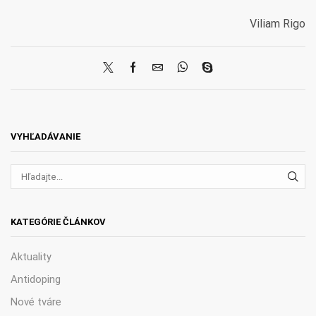
Viliam Rigo
VYHĽADÁVANIE
VYH
KATEGÓRIE ČLÁNKOV
Aktuality
Antidoping
Nové tváre