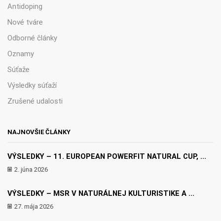
Antidoping
Nové tváre
Odborné články
Oznamy
Súťaže
Výsledky súťaží
Zrušené udalosti
NAJNOVŠIE ČLÁNKY
VÝSLEDKY – 11. EUROPEAN POWERFIT NATURAL CUP, ...
2. júna 2026
VÝSLEDKY – MSR V NATURÁLNEJ KULTURISTIKE A ...
27. mája 2026